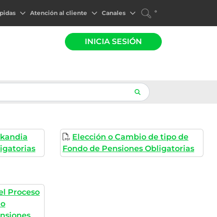
°
pidas
Atención al cliente
Canales
INICIA SESIÓN
 Skandia
Elección o Cambio de tipo de
igatorias
Fondo de Pensiones Obligatorias
 el Proceso
no
ensiones