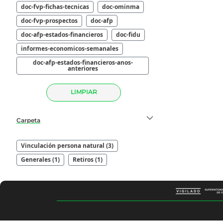
doc-fvp-fichas-tecnicas
doc-ominma
doc-fvp-prospectos
doc-afp
doc-afp-estados-financieros
doc-fidu
informes-economicos-semanales
doc-afp-estados-financieros-anos-
anteriores
LIMPIAR
Carpeta
Vinculación persona natural (3)
Generales (1)
Retiros (1)