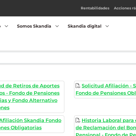
Rentabilidades
Acciones rá
o
Somos Skandia
Skandia digital
ud de Retiros de Aportes
Solicitud Afiliación -
os - Fondo de Pensiones
Fondo de Pensiones Obl
ias y Fondo Alternativo
ones
Afiliación Skandia Fondo
Historia Laboral para
nes Obligatorias
de Reclamación del Bo
Pensional - Fondo de P