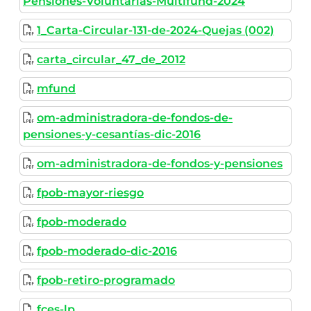
Pensiones-Voluntarias-Multifund-2024
1_Carta-Circular-131-de-2024-Quejas (002)
carta_circular_47_de_2012
mfund
om-administradora-de-fondos-de-
pensiones-y-cesantías-dic-2016
om-administradora-de-fondos-y-pensiones
fpob-mayor-riesgo
fpob-moderado
fpob-moderado-dic-2016
fpob-retiro-programado
fces-lp