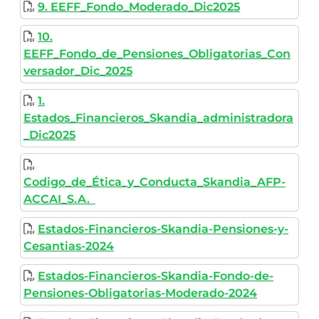
9. EEFF_Fondo_Moderado_Dic2025
10.
EEFF_Fondo_de_Pensiones_Obligatorias_Con
versador_Dic_2025
1.
Estados_Financieros_Skandia_administradora
_Dic2025
Codigo_de_Ética_y_Conducta_Skandia_AFP-
ACCAI_S.A.
Estados-Financieros-Skandia-Pensiones-y-
Cesantias-2024
Estados-Financieros-Skandia-Fondo-de-
Pensiones-Obligatorias-Moderado-2024