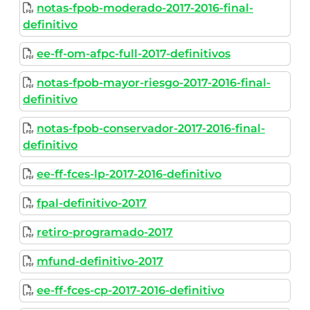
notas-fpob-moderado-2017-2016-final-
definitivo
ee-ff-om-afpc-full-2017-definitivos
notas-fpob-mayor-riesgo-2017-2016-final-
definitivo
notas-fpob-conservador-2017-2016-final-
definitivo
ee-ff-fces-lp-2017-2016-definitivo
fpal-definitivo-2017
retiro-programado-2017
mfund-definitivo-2017
ee-ff-fces-cp-2017-2016-definitivo