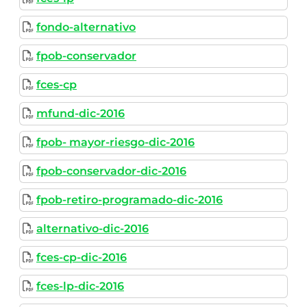
fondo-alternativo
fpob-conservador
fces-cp
mfund-dic-2016
fpob- mayor-riesgo-dic-2016
fpob-conservador-dic-2016
fpob-retiro-programado-dic-2016
alternativo-dic-2016
fces-cp-dic-2016
fces-lp-dic-2016