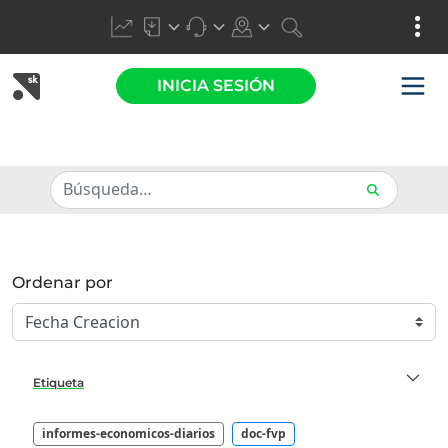
INICIA SESIÓN
Ordenar por
Etiqueta
informes-economicos-diarios
doc-fvp