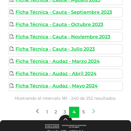
Ficha Técnica - Cauta - Septiembre 2023
Ficha Técnica - Cauta - Octubre 2023
Ficha Técnica - Cauta - Noviembre 2023
Ficha Técnica - Cauta - Julio 2023
Ficha Técnica - Audaz - Marzo 2024
Ficha Técnica - Audaz - Abril 2024
Ficha Técnica - Audaz - Mayo 2024
Mostrando el intervalo 181 - 240 de 252 resultados.
1
2
3
4
5
Página
Página
Página
Página
Página