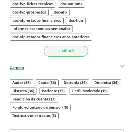
doc-fvp-fichas-tecnicas
doc-ominma
doc-fvp-prospectos
doc-afp
doc-afp-estados-financieros
doc-fidu
informes-economicos-semanales
doc-afp-estados-financieros-anos-anteriores
LIMPIAR
Carpeta
Audaz (36)
Cauta (36)
Decidida (36)
Dinamica (36)
Discreta (36)
Paciente (35)
Perfil Moderado (19)
Rendicion de cuentas (7)
Fondo voluntario de pensión (6)
Instructivos extractos (3)