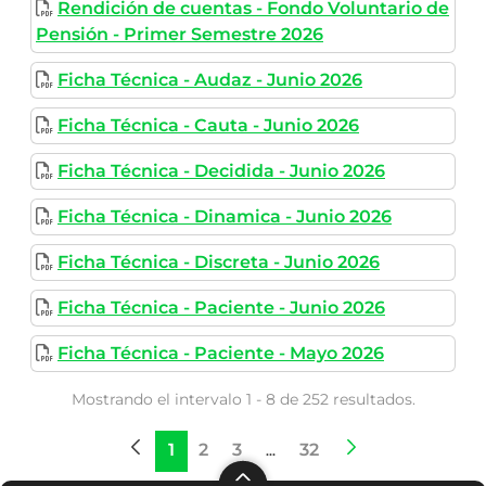
Rendición de cuentas - Fondo Voluntario de
Pensión - Primer Semestre 2026
Ficha Técnica - Audaz - Junio 2026
Ficha Técnica - Cauta - Junio 2026
Ficha Técnica - Decidida - Junio 2026
Ficha Técnica - Dinamica - Junio 2026
Ficha Técnica - Discreta - Junio 2026
Ficha Técnica - Paciente - Junio 2026
Ficha Técnica - Paciente - Mayo 2026
Mostrando el intervalo 1 - 8 de 252 resultados.
1
2
3
32
Página
Página
Página
Páginas intermedias
Página
...