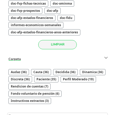
doc-fvp-fichas-tecnicas
doc-ominma
doc-fvp-prospectos
doc-afp
doc-afp-estados-financieros
doc-fidu
informes-economicos-semanales
doc-afp-estados-financieros-anos-anteriores
LIMPIAR
Carpeta
Audaz (36)
Cauta (36)
Decidida (36)
Dinamica (36)
Discreta (36)
Paciente (35)
Perfil Moderado (19)
Rendicion de cuentas (7)
Fondo voluntario de pensión (6)
Instructivos extractos (3)