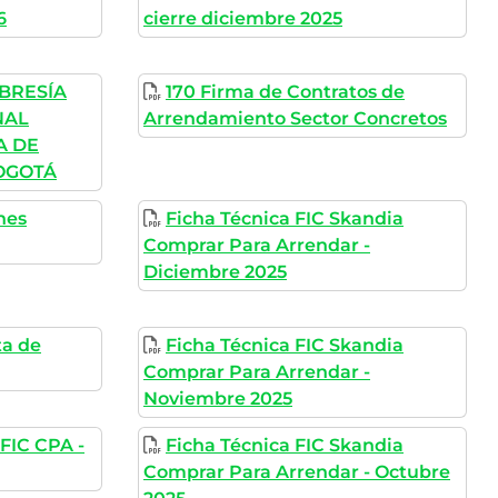
6
cierre diciembre 2025
BRESÍA
170 Firma de Contratos de
NAL
Arrendamiento Sector Concretos
A DE
OGOTÁ
nes
Ficha Técnica FIC Skandia
Comprar Para Arrendar -
Diciembre 2025
ta de
Ficha Técnica FIC Skandia
Comprar Para Arrendar -
Noviembre 2025
 FIC CPA -
Ficha Técnica FIC Skandia
Comprar Para Arrendar - Octubre