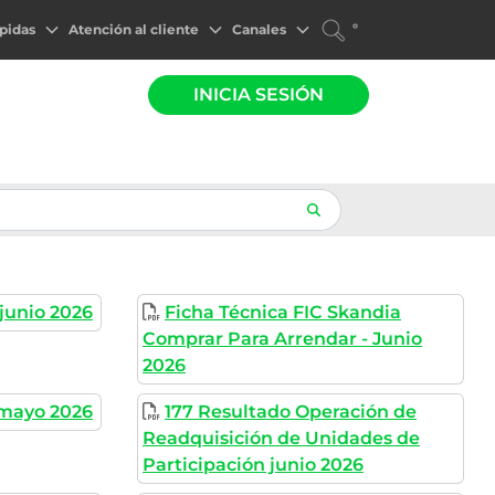
°
pidas
Atención al cliente
Canales
INICIA SESIÓN
 junio 2026
Ficha Técnica FIC Skandia
Comprar Para Arrendar - Junio
2026
 mayo 2026
177 Resultado Operación de
Readquisición de Unidades de
Participación junio 2026