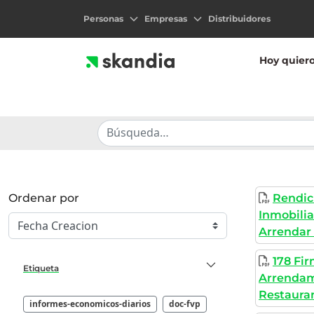
Personas
Empresas
Distribuidores
Hoy quier
Ordenar por
Rendic
Inmobili
Arrendar 
178 Fi
Etiqueta
Arrendam
Restauran
informes-economicos-diarios
doc-fvp