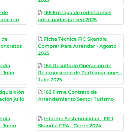
2025
o de
166 Entrega de redenciones
Bancario
anticipadas jul-sep 2025
o de
Ficha Técnica FIC Skandia
Concretos
Comprar Para Arrendar - Agosto
2025
andia
164 Resultado Operación de
 Julio
Readquisición de Participaciones -
Julio 2025
dquisición
162 Firma Contrato de
ción julio
Arrendamiento Sector Turismo
andia
Informe Sostenibilidad - FICI
- Junio
Skandia CPA - Cierre 2024