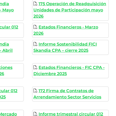
andia
175 Operación de Readquisición
- Mayo
Unidades de Participación mayo
2026
cular 012
Estados Financieros - Marzo
2026
andia
Informe Sostenibilidad FICI
 Abril
Skandia CPA – cierre 2025
ciones
Estados Financieros - FIC CPA -
26
Diciembre 2025
cular 012
172 Firma de Contratos de
025
Arrendamiento Sector Servicios
 Mercado
Informe trimestral circular 012