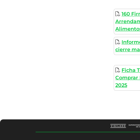
160 Fi
Arrendam
Alimento
Informe
cierre ma
Ficha 
Comprar 
2025