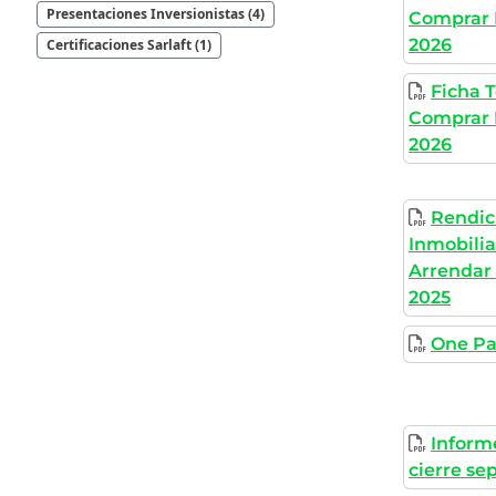
Presentaciones Inversionistas (4)
Comprar 
2026
Certificaciones Sarlaft (1)
Ficha 
Comprar 
2026
Rendic
Inmobili
Arrendar
2025
One Pa
Informe
cierre se