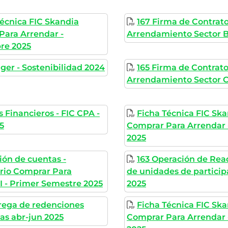
Técnica FIC Skandia
167 Firma de Contrat
Para Arrendar -
Arrendamiento Sector 
re 2025
ger - Sostenibilidad 2024
165 Firma de Contrat
Arrendamiento Sector 
 Financieros - FIC CPA -
Ficha Técnica FIC Sk
5
Comprar Para Arrendar -
2025
ión de cuentas -
163 Operación de Rea
ario Comprar Para
de unidades de participa
I - Primer Semestre 2025
2025
trega de redenciones
Ficha Técnica FIC Sk
as abr-jun 2025
Comprar Para Arrendar 