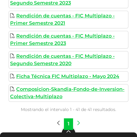
Segundo Semestre 2023
Rendición de cuentas - FIC Multiplazo -
Primer Semestre 2021
Rendición de cuentas - FIC Multiplazo -
Primer Semestre 2023
Rendición de cuentas - FIC Multiplazo -
Segundo Semestre 2020
Ficha Técnica FIC Multiplazo - Mayo 2024
Composicion-Skandia-Fondo-de-Inversion-
Colectiva-Multiplazo
Mostrando el intervalo 1 - 41 de 41 resultados.
1
Página