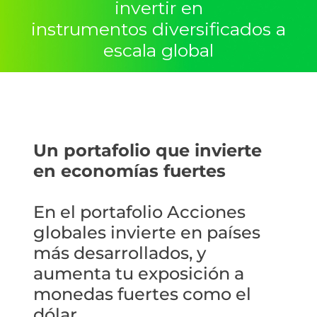
invertir en
instrumentos diversificados a
escala global
Un portafolio que invierte
en economías fuertes
En el portafolio Acciones
globales invierte en países
más desarrollados, y
aumenta tu exposición a
monedas fuertes como el
dólar.