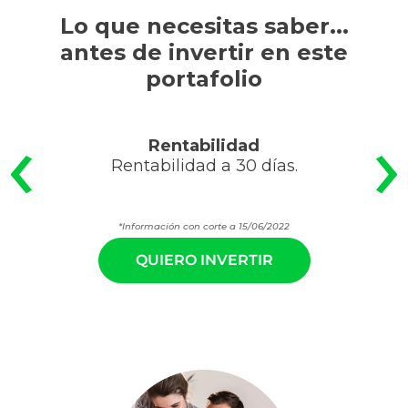
Lo que necesitas saber...
antes de invertir en este
portafolio
‹
›
Rentabilidad
Rentabilidad a 30 días.
*Información con corte a 15/06/2022
QUIERO INVERTIR