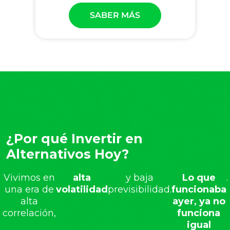
SABER MÁS
¿Por qué Invertir en
Alternativos Hoy?
Vivimos en
alta
y baja
Lo que
.
una era de
volatilidad
previsibilidad.
funcionaba
alta
ayer, ya no
correlación,
funciona
igual