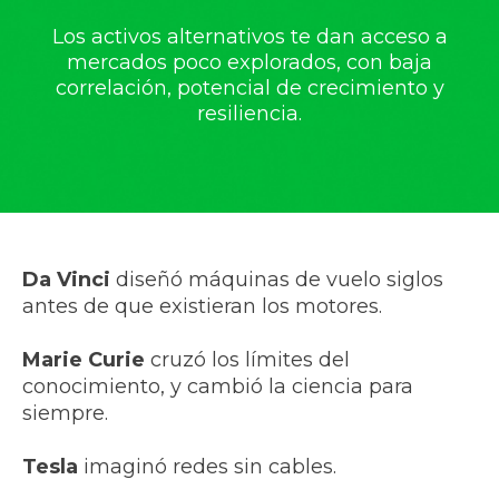
Los activos alternativos te dan acceso a
mercados poco explorados, con baja
correlación, potencial de crecimiento y
resiliencia.
Da Vinci
diseñó máquinas de vuelo siglos
antes de que existieran los motores.
Marie Curie
cruzó los límites del
conocimiento, y cambió la ciencia para
siempre.
Tesla
imaginó redes sin cables.