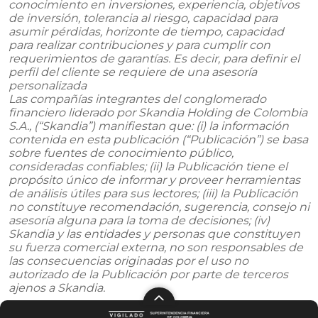
conocimiento en inversiones, experiencia, objetivos
de inversión, tolerancia al riesgo, capacidad para
asumir pérdidas, horizonte de tiempo, capacidad
para realizar contribuciones y para cumplir con
requerimientos de garantías. Es decir, para definir el
perfil del cliente se requiere de una asesoría
personalizada
Las compañías integrantes del conglomerado
financiero liderado por Skandia Holding de Colombia
S.A., (“Skandia”) manifiestan que: (i) la información
contenida en esta publicación (“Publicación”) se basa
sobre fuentes de conocimiento público,
consideradas confiables; (ii) la Publicación tiene el
propósito único de informar y proveer herramientas
de análisis útiles para sus lectores; (iii) la Publicación
no constituye recomendación, sugerencia, consejo ni
asesoría alguna para la toma de decisiones; (iv)
Skandia y las entidades y personas que constituyen
su fuerza comercial externa, no son responsables de
las consecuencias originadas por el uso no
autorizado de la Publicación por parte de terceros
ajenos a Skandia.