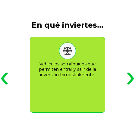
En qué inviertes…
‹
Vehículos semilíquidos que
permiten entrar y salir de la
inversión trimestralmente.