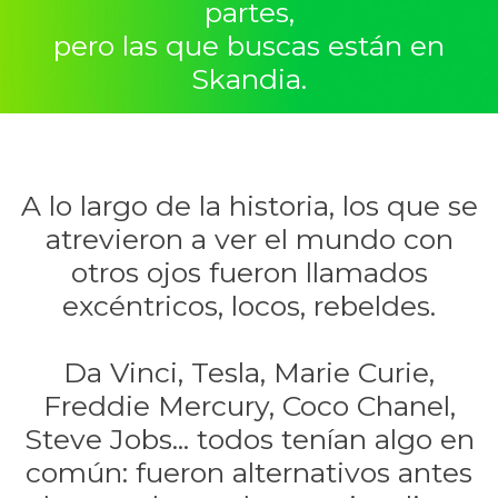
partes,
pero las que buscas están en
Skandia.
A lo largo de la historia, los que se
atrevieron a ver el mundo con
otros ojos fueron llamados
excéntricos, locos, rebeldes.
Da Vinci, Tesla, Marie Curie,
Freddie Mercury, Coco Chanel,
Steve Jobs... todos tenían algo en
común: fueron alternativos antes