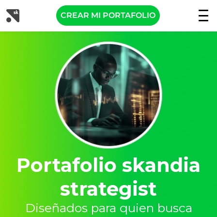
CREAR MI PORTAFOLIO
Portafolio skandia
strategist
Diseñados para quien busca