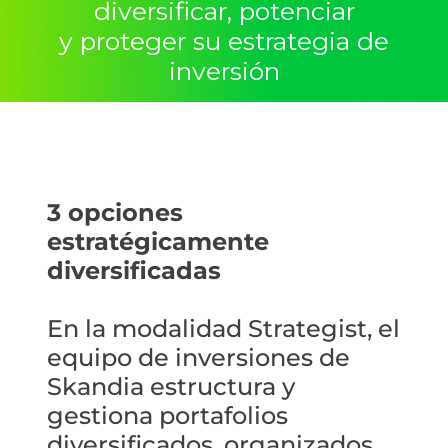
diversificar, potenciar
y proteger su estrategia de
inversión
3 opciones
estratégicamente
diversificadas
En la modalidad Strategist, el
equipo de inversiones de
Skandia estructura y
gestiona portafolios
diversificados, organizados