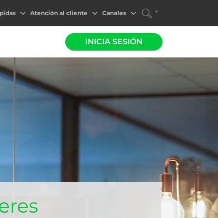
°
pidas
Atención al cliente
Canales
INICIA SESIÓN
 eres