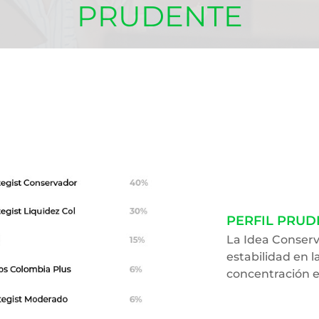
PRUDENTE
PERFIL PRUD
La Idea Conser
estabilidad en 
concentración e