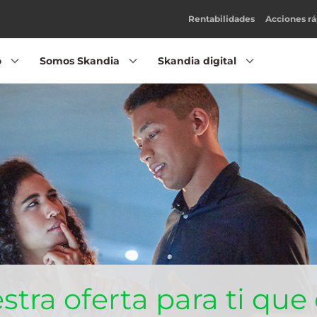
Rentabilidades
Acciones rá
o
Somos Skandia
Skandia digital
tra oferta para ti que