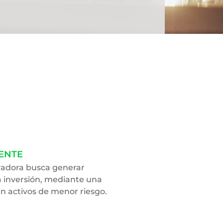
ENTE
vadora busca generar
la inversión, mediante una
n activos de menor riesgo.