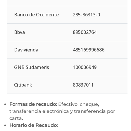
Banco de Occidente
285-86313-0
Bbva
895002764
Davivienda
485169996686
GNB Sudameris
100006949
Citibank
80837011
Formas de recaudo:
Efectivo, cheque,
transferencia electrónica y transferencia por
carta.
Horario de Recaudo: