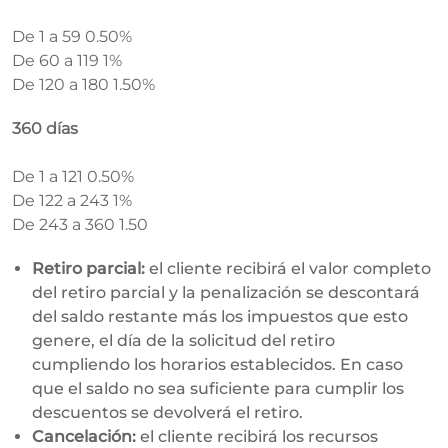
De 1 a 59 0.50%
De 60 a 119 1%
De 120 a 180 1.50%
360 días
De 1 a 121 0.50%
De 122 a 243 1%
De 243 a 360 1.50
Retiro parcial:
el cliente recibirá el valor completo
del retiro parcial y la penalización se descontará
del saldo restante más los impuestos que esto
genere, el día de la solicitud del retiro
cumpliendo los horarios establecidos. En caso
que el saldo no sea suficiente para cumplir los
descuentos se devolverá el retiro.
Cancelación:
el cliente recibirá los recursos