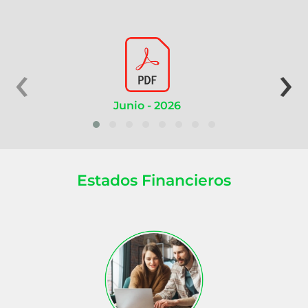
‹
›
Junio - 2026
Mayo - 
Estados Financieros