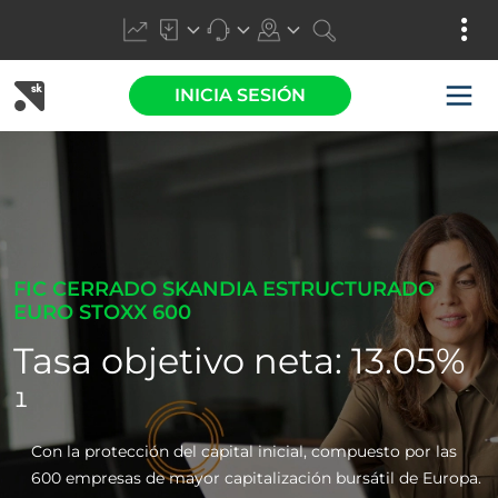
INICIA SESIÓN
FIC CERRADO SKANDIA ESTRUCTURADO
EURO STOXX 600
Tasa objetivo neta: 13.05%
¹
Con la protección del capital inicial, compuesto por las
600 empresas de mayor capitalización bursátil de Europa.