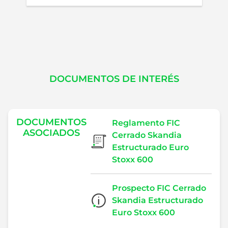
Tipo de
Porcentaje Fijo
participación
Tipo A
1.8%
Tipo B
0%
DOCUMENTOS DE INTERÉS
DOCUMENTOS
Reglamento FIC
ASOCIADOS
Cerrado Skandia
Estructurado Euro
Stoxx 600
Prospecto FIC Cerrado
Skandia Estructurado
Euro Stoxx 600