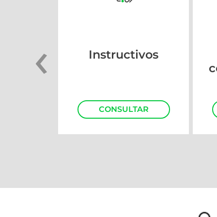
‹
Instructivos
c
CONSULTAR