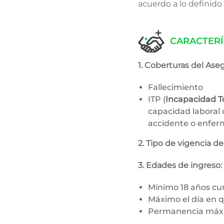
acuerdo a lo definido
CARACTERÍ
1. Coberturas del Ase
Fallecimiento
ITP (
Incapacidad T
capacidad laboral
accidente o enferm
2. Tipo de vigencia de
3. Edades de ingreso:
Mínimo 18 años cu
Máximo el día en 
Permanencia máxim