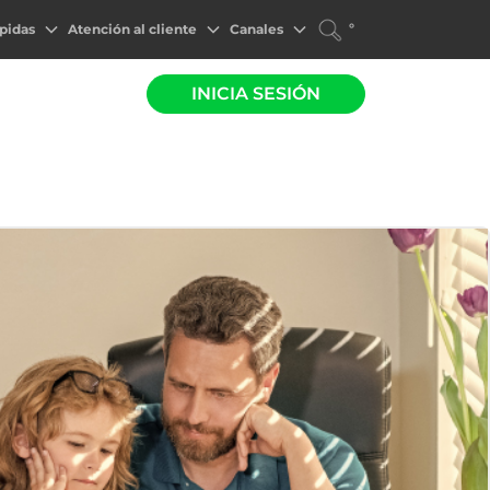
°
pidas
Atención al cliente
Canales
INICIA SESIÓN