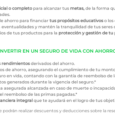
icial o completo
para alcanzar tus
metas,
de la forma q
dades.
e ahorro para financiar
tus propósitos educativos
o los 
 eventualidades y mantén la tranquilidad de tus seres 
rios de tus productos para la
protección y gestión de tu
INVERTIR EN UN SEGURO DE VIDA CON AHORR
s rendimientos
derivados del ahorro.
tos de ahorro, asegurando el cumplimiento de tu monto 
uro en vida, contando con la garantía de reembolso de
os generados durante la vigencia del seguro.*
a asegurada alcanzada en caso de muerte o incapacida
l reembolso de las primas pagadas.*
nanciera integral
que te ayudará en el logro de tus objet
 podrán realizar descuentos y deducciones sobre la rese