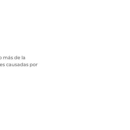
o más de la
les causadas por