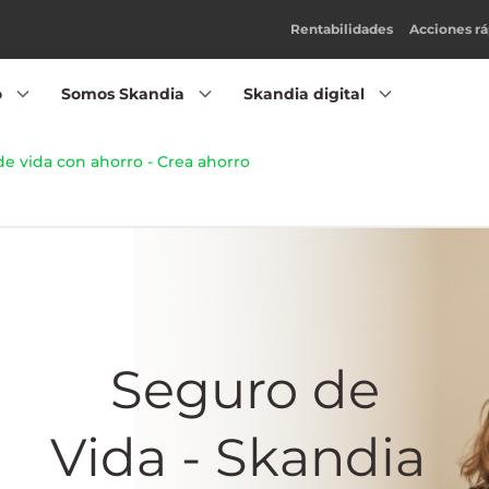
Rentabilidades
Acciones rá
o
Somos Skandia
Skandia digital
e vida con ahorro - Crea ahorro
Seguro de
Vida - Skandia ​​​