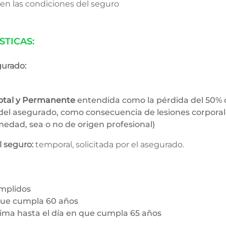
 en las condiciones del seguro
STICAS:
gurado:
otal y Permanente
entendida como la pérdida del 50% 
 del asegurado, como consecuencia de lesiones corpora
edad, sea o no de origen profesional)
l seguro:
temporal, solicitada por el asegurado.
mplidos
que cumpla 60 años
a hasta el día en que cumpla 65 años