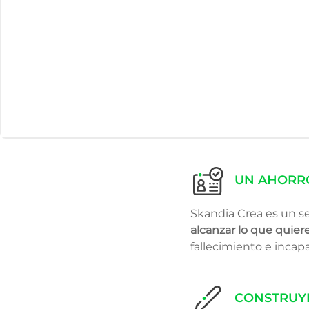
UN AHORRO
Skandia Crea es un s
alcanzar lo que quiere
fallecimiento e incap
CONSTRUYE