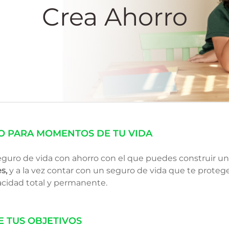
Crea Ahorro
 PARA MOMENTOS DE TU VIDA​
eguro de vida con ahorro con el que puedes construir u
s,
y a la vez contar con un seguro de vida que te proteg
acidad total y permanente.
 TUS OBJETIVOS