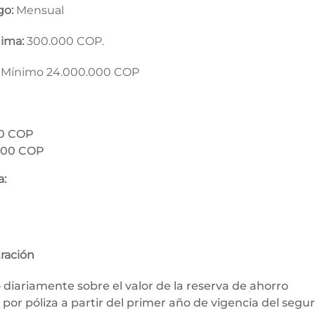
go:
Mensual
nima:
300.000 COP.
:
Mínimo 24.000.000 COP
00 COP
000 COP
a:
ración
o diariamente sobre el valor de la reserva de ahorro
por póliza a partir del primer año de vigencia del segu