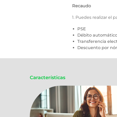
Recaudo
1. Puedes realizar el 
PSE
Débito automático 
Transferencia elec
Descuento por nómin
Características