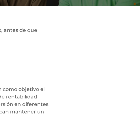
o, antes de que
n como objetivo el
de rentabilidad
rsión en diferentes
buscan mantener un