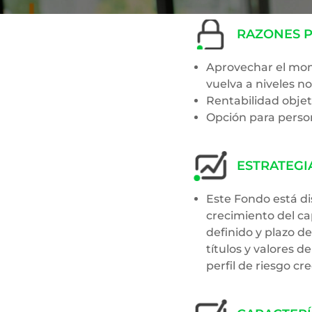
RAZONES P
Aprovechar el mome
vuelva a niveles n
Rentabilidad objet
Opción para person
ESTRATEGI
Este Fondo está di
crecimiento del ca
definido y plazo d
títulos y valores 
perfil de riesgo cr