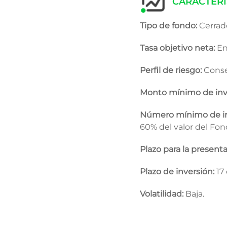
CARACTERÍ
Tipo de fondo:
Cerrad
Tasa objetivo neta:
Ent
Perfil de riesgo:
Conse
Monto mínimo de inv
Número mínimo de inv
60% del valor del Fon
Plazo para la presenta
Plazo de inversión:
17
Volatilidad:
Baja.