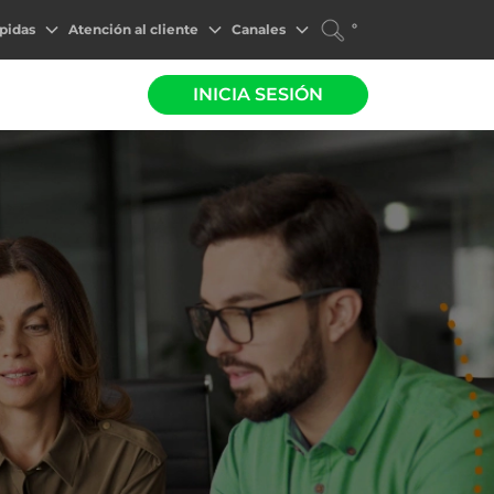
°
pidas
Atención al cliente
Canales
INICIA SESIÓN