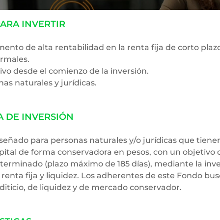
ARA INVERTIR
nto de alta rentabilidad en la renta fija de corto plaz
ormales.
ivo desde el comienzo de la inversión.
as naturales y jurídicas.
A DE INVERSIÓN
señado para personas naturales y/o jurídicas que tiene
pital de forma conservadora en pesos, con un objetivo 
eterminado (plazo máximo de 185 días), mediante la inve
de renta fija y liquidez. Los adherentes de este Fondo 
editicio, de liquidez y de mercado conservador.