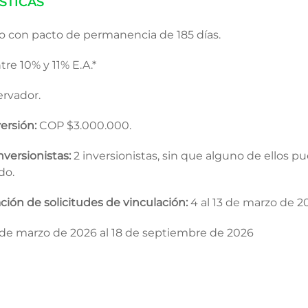
STICAS
o con pacto de permanencia de 185 días.
re 10% y 11% E.A.*
rvador.
ersión:
COP $3.000.000.
ersionistas:
2 inversionistas, sin que alguno de ellos p
do.
ción de solicitudes de vinculación:
4 al 13 de marzo de 2
 de marzo de 2026 al 18 de septiembre de 2026