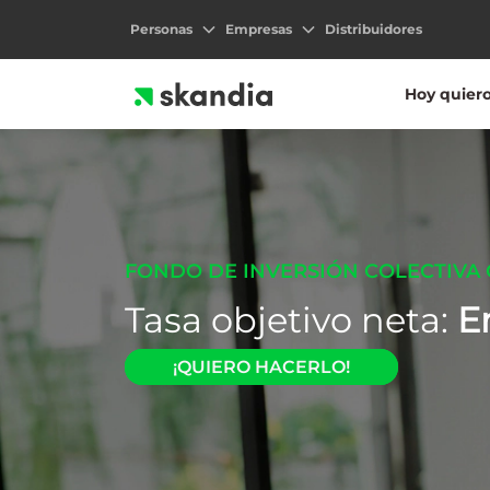
Personas
Empresas
Distribuidores
Hoy quier
FONDO DE INVERSIÓN COLECTIVA 
Tasa objetivo neta:
E
¡QUIERO HACERLO!