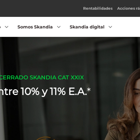
Rentabilidades
Acciones rá
o
Somos Skandia
Skandia digital
CERRADO SKANDIA CAT XXIX
ntre 10% y 11% E.A.
*