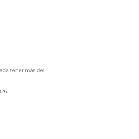
ueda tener más del
026.