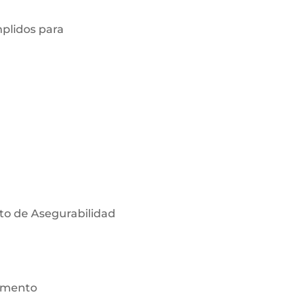
plidos para
to de Asegurabilidad
remento