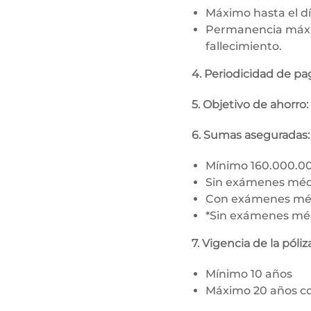
Máximo hasta el dí
Permanencia máxim
fallecimiento.
4. Periodicidad de p
5. Objetivo de ahorr
6. Sumas aseguradas:
Mínimo 160.000.0
Sin exámenes méd
Con exámenes mé
*Sin exámenes médi
7. Vigencia de la póliza
Mínimo 10 años
Máximo 20 años con