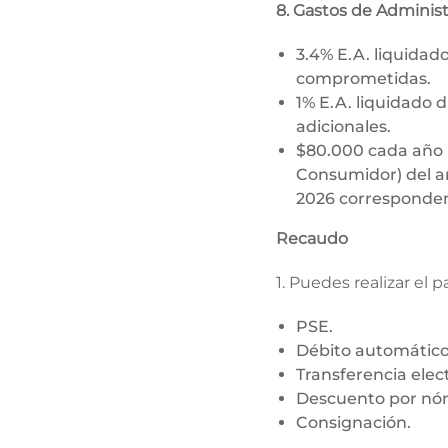
8. Gastos de Administ
3.4% E.A. liquidad
comprometidas.
1% E.A. liquidado 
adicionales.
$80.000 cada año p
Consumidor) del añ
2026 corresponden
Recaudo
1. Puedes realizar el 
PSE.
Débito automático 
Transferencia elec
Descuento por nóm
Consignación.​