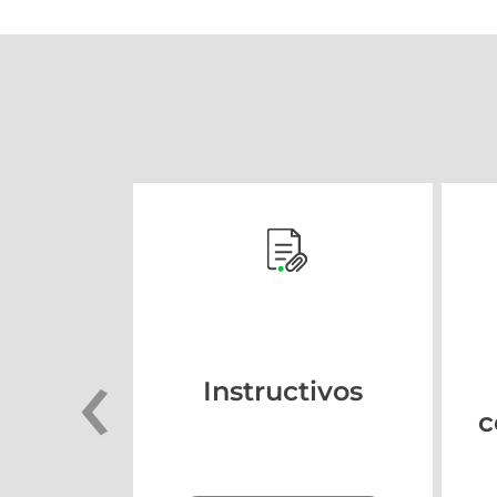
‹
Instructivos
c