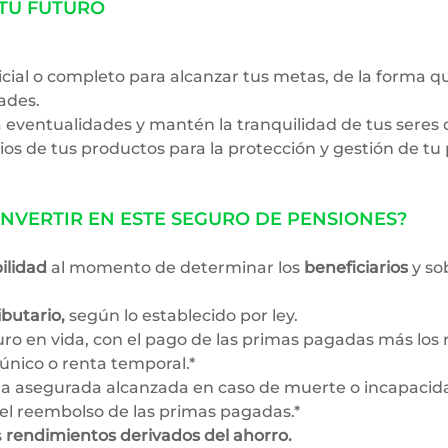
TU FUTURO
nicial o completo para alcanzar tus metas, de la forma
dades.
 eventualidades y mantén la tranquilidad de tus seres 
rios de tus productos para la protección y gestión de tu 
INVERTIR EN ESTE SEGURO DE PENSIONES?
bilidad
al momento de determinar los
beneficiarios
y so
ibutario,
según lo establecido por ley.
uro en vida, con el pago de las primas pagadas más los
único o renta temporal.*
a asegurada alcanzada en caso de muerte o incapacida
l reembolso de las primas pagadas.*​
s
rendimientos derivados del ahorro.