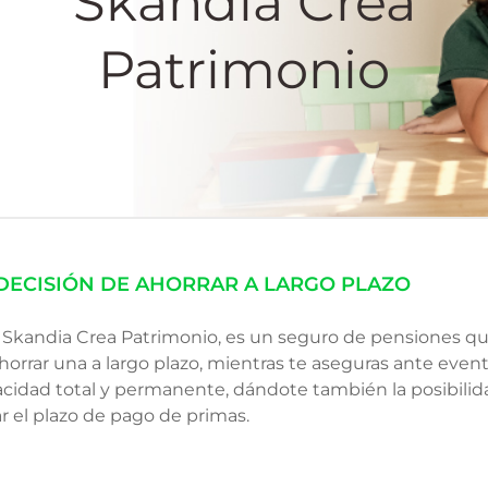
Skandia Crea
Patrimonio
DECISIÓN DE AHORRAR A LARGO PLAZO
Skandia Crea Patrimonio, es un seguro de pensiones que
horrar una a largo plazo, mientras te aseguras ante even
acidad total y permanente, dándote también la posibilid
zar el plazo de pago de primas.