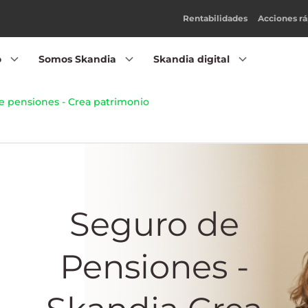
Rentabilidades
Acciones rá
o
Somos Skandia
Skandia digital
e pensiones - Crea patrimonio
Seguro de
Pensiones -