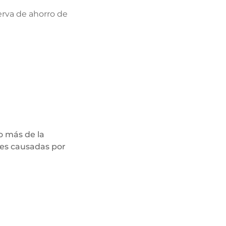
erva de ahorro de
o más de la
les causadas por