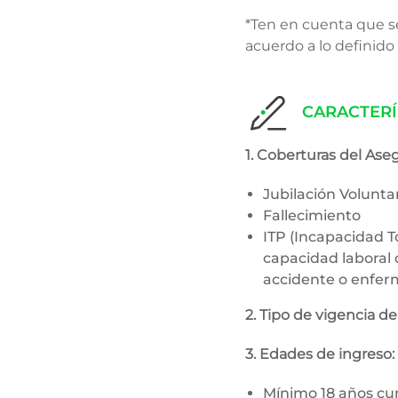
*Ten en c​uenta que s
acuerdo a lo definido 
CARACTERÍ
1. Coberturas del Ase
Jubilación Volunta
Fallecimiento
ITP (Incapacidad 
capacidad laboral
accidente o enferm
2. Tipo de vigencia de
3. Edades de ingreso:
Mínimo 18 años cu