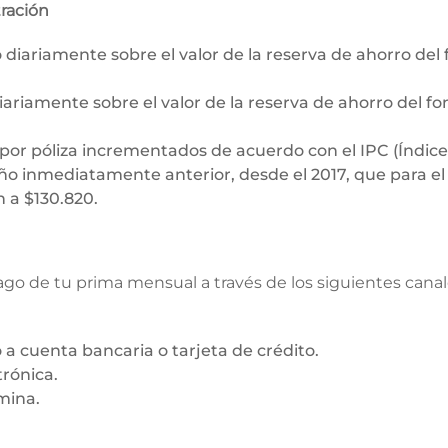
ración
o diariamente sobre el valor de la reserva de ahorro de
diariamente sobre el valor de la reserva de ahorro del f
or póliza incrementados de acuerdo con el IPC (Índice 
o inmediatamente anterior, desde el 2017, que para el
 a $130.820.
pago de tu prima mensual a través de los siguientes canal
a cuenta bancaria o tarjeta de crédito.
trónica.
ina.​