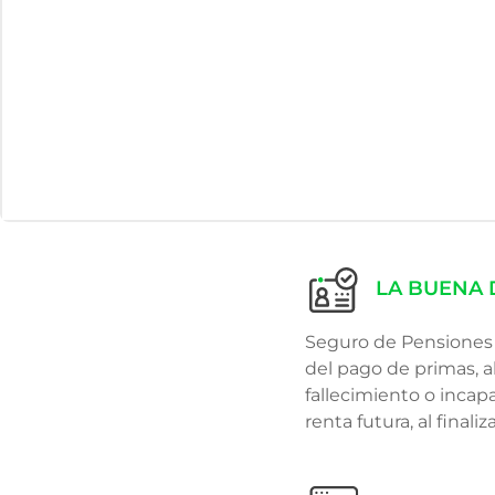
LA BUENA 
Seguro de Pensiones 
del pago de primas, a
fallecimiento o incap
renta futura, al finali