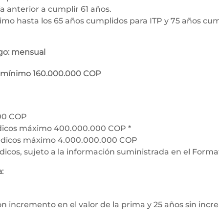
a anterior a cumplir 61 años.
o hasta los 65 años cumplidos para ITP y 75 años cum
ago: mensual
o: mínimo 160.000.000 COP
00 COP
icos máximo 400.000.000 COP *
dicos máximo 4.000.000.000 COP
cos, sujeto a la información suministrada en el Forma
:
 incremento en el valor de la prima y 25 años sin inc