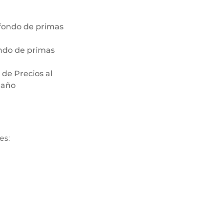
l fondo de primas
ondo de primas
de Precios al
 año
es: