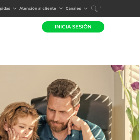
°
pidas
Atención al cliente
Canales
INICIA SESIÓN