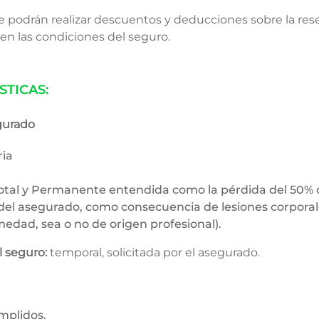
e podrán realizar descuentos y deducciones sobre la res
en las condiciones del seguro.​
STICAS:
gurado
ria
Total y Permanente entendida como la pérdida del 50% 
 del asegurado, como consecuencia de lesiones corpora
edad, sea o no de origen profesional).
l seguro:
temporal, solicitada por el asegurado.
mplidos.