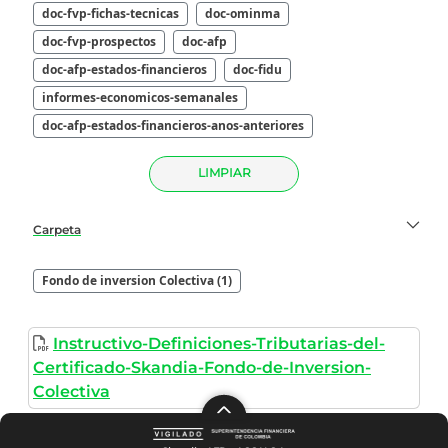
doc-fvp-fichas-tecnicas
doc-ominma
doc-fvp-prospectos
doc-afp
doc-afp-estados-financieros
doc-fidu
informes-economicos-semanales
doc-afp-estados-financieros-anos-anteriores
LIMPIAR
Carpeta
Fondo de inversion Colectiva (1)
Instructivo-Definiciones-Tributarias-del-
Certificado-Skandia-Fondo-de-Inversion-
Colectiva