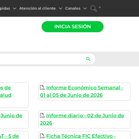
°
pidas
Atención al cliente
Canales
INICIA SESIÓN
os de
Informe Económico Semanal -
Salud
01 al 05 de Junio de 2026
 Junio de
Informe diario - 02 de Junio de
2026
T - 5 de
Ficha Técnica FIC Efectivo -