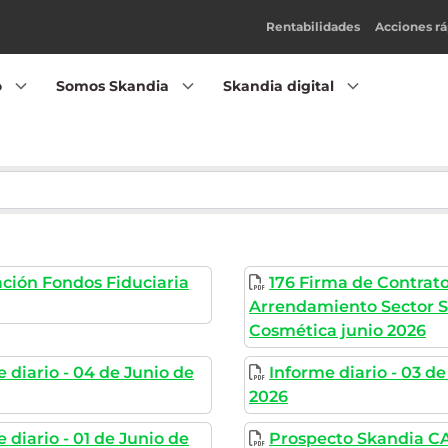
Rentabilidades
Acciones rá
o
Somos Skandia
Skandia digital
ación Fondos Fiduciaria
176 Firma de Contrat
Arrendamiento Sector 
Cosmética junio 2026
 diario - 04 de Junio de
Informe diario - 03 de
2026
 diario - 01 de Junio de
Prospecto Skandia CA