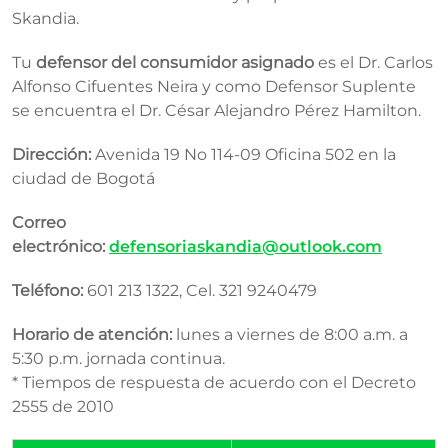
Skandia.
Tu
defensor del consumidor asignado
es el Dr. Carlos
Alfonso Cifuentes Neira y como Defensor Suplente
se encuentra el Dr. César Alejandro Pérez Hamilton.
Dirección:
Avenida 19 No 114-09 Oficina 502 en la
ciudad de Bogotá
Correo
electrónico:
defensoriaskandia@outlook.com
Teléfono:
601​ 213 1322, Cel. 321 9240479
Horario de atención:
lunes a viernes de 8:00 a.m. a
5:30 p.m. jornada continua.
* Tiempos de respuesta de acuerdo con el Decreto
2555​ de 2010