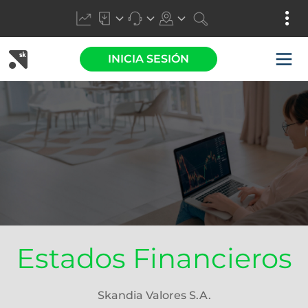
INICIA SESIÓN
Estados Financieros
Skandia Valores S.A.