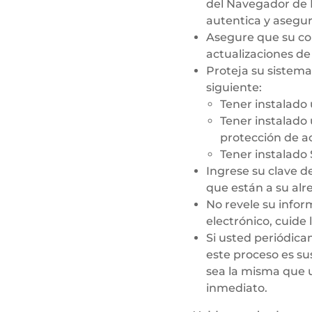
del Navegador de I
autentica y asegur
Asegure que su co
actualizaciones de
Proteja su sistema
siguiente:
Tener instalado 
Tener instalado 
protección de a
Tener instalado
Ingrese su clave d
que están a su alr
No revele su infor
electrónico, cuide 
Si usted periódica
este proceso es su
sea la misma que 
inmediato.