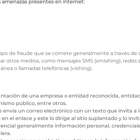
 amenazas presentes en internet:
tipo de fraude que se comete generalmente a través de c
ar otros medios, como mensajes SMS (smishing), redes so
ánea o llamadas telefónicas (vishing).
antación de una empresa o entidad reconocida, entidad
nismo público, entre otros.
e envía un correo electrónico con un texto que invita a 
 en el enlace y este lo dirige al sitio suplantado y lo invit
dencial generalmente información personal, credencial
iera.