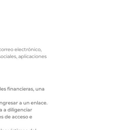
orreo electrónico,
ciales, aplicaciones
es financieras, una
ingresar a un enlace.
a a diligenciar
es de acceso e