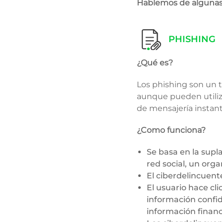
Hablemos de algunas
PHISHING
¿Qué es?
Los phishing son un 
aunque pueden utiliz
de mensajería instant
¿Como funciona?
Se basa en la supl
red social, un orga
El ciberdelincuent
El usuario hace clic
información confi
información financ