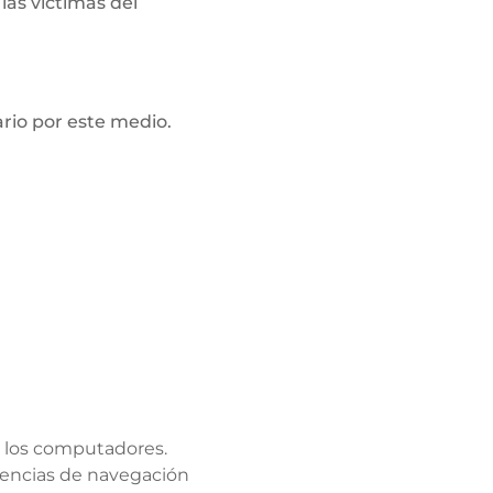
las víctimas del
rio por este medio.
en los computadores.
ndencias de navegación