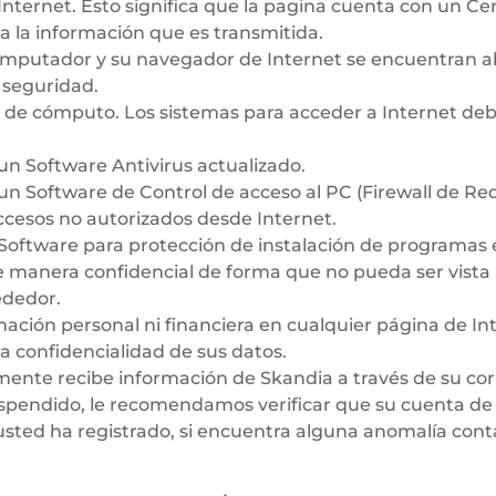
nternet. Esto significa que la pagina cuenta con un Cert
a la información que es transmitida.
mputador y su navegador de Internet se encuentran al 
 seguridad.
 de cómputo. Los sistemas para acceder a Internet debe
un Software Antivirus actualizado.
un Software de Control de acceso al PC (Firewall de Re
ccesos no autorizados desde Internet.
 Software para protección de instalación de programas 
e manera confidencial de forma que no pueda ser vista
ededor.
mación personal ni financiera en cualquier página de In
la confidencialidad de sus datos.
mente recibe información de Skandia a través de su cor
spendido, le recomendamos verificar que su cuenta de 
usted ha registrado, si encuentra alguna anomalía con