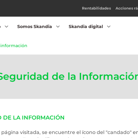
Rentabilidades
Acciones rá
o
Somos Skandia
Skandia digital
 información
Seguridad de la Informació
DE LA INFORMACIÓN​​​
 página visitada, se encuentre el ícono del "candado" en