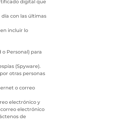
ificado digital que
día con las últimas
n incluir lo
d o Personal) para
espías (Spyware).
 por otras personas
ternet o correo
reo electrónico y
correo electrónico
táctenos de