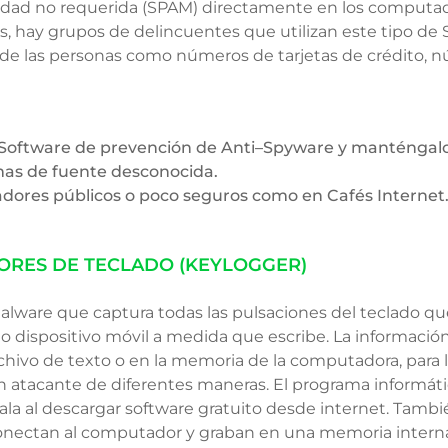
cidad no requerida (SPAM) directamente en los computado
os, hay grupos de delincuentes que utilizan este tipo de 
 de las personas como números de tarjetas de crédito, 
y Software de prevención de Anti–Spyware y manténgalo
mas de fuente desconocida.
adores públicos o poco seguros como en Cafés Internet
RES DE TECLADO (KEYLOGGER)
alware que captura todas las pulsaciones del teclado que
 dispositivo móvil a medida que escribe. La informació
hivo de texto o en la memoria de la computadora, para 
un atacante de diferentes maneras. El programa informát
la al descargar software gratuito desde internet. Tambi
conectan al computador y graban en una memoria interna 