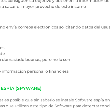
tes consiguen su objetivo y obtienen la información de 
 a sacar el mayor provecho de este insumo
o envía correos electrónicos solicitando datos del usua
les
nte
 demasiado buenas, pero no lo son​
o información personal o financiera
ESPÍA (SPYWARE)
et es posible que sin saberlo se instale Software espía 
as que utilizan este tipo de Software para detectar te