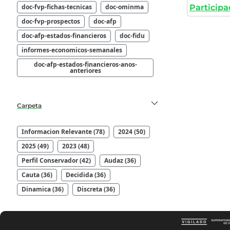
doc-fvp-fichas-tecnicas
doc-ominma
Participa
doc-fvp-prospectos
doc-afp
doc-afp-estados-financieros
doc-fidu
informes-economicos-semanales
doc-afp-estados-financieros-anos-
anteriores
Carpeta
Informacion Relevante (78)
2024 (50)
2025 (49)
2023 (48)
Perfil Conservador (42)
Audaz (36)
Cauta (36)
Decidida (36)
Dinamica (36)
Discreta (36)