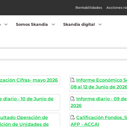
Rentabilidades
Acciones rá
o
Somos Skandia
Skandia digital
ización Cifras- mayo 2026
Informe Económico S
08 al 12 de Junio de 202
 diario - 10 de Junio de
Informe diario - 09 de
2026
sultado Operación de
Calificación Fondos_
ición de Unidades de
AFP - ACCAI