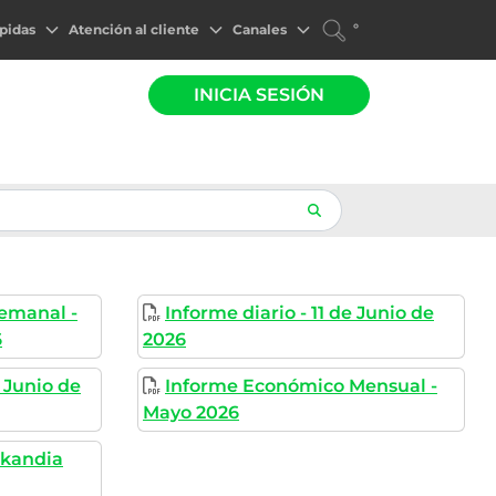
°
pidas
Atención al cliente
Canales
INICIA SESIÓN
emanal -
Informe diario - 11 de Junio de
6
2026
 Junio de
Informe Económico Mensual -
Mayo 2026
Skandia